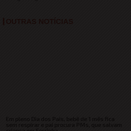
OUTRAS NOTÍCIAS
Em pleno Dia dos Pais, bebê de 1 mês fica
sem respirar e pai procura PMs, que salvam
criança em Serrinha