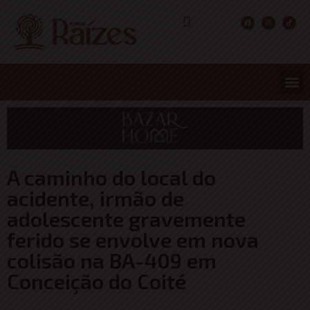
CONCURS
ENTRETER
ULTIMA
A caminho do local do
acidente, irmão de
adolescente gravemente
ferido se envolve em nova
colisão na BA-409 em
Conceição do Coité