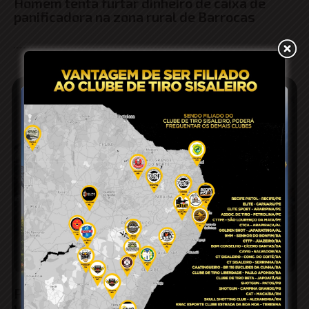
Homem tenta furtar dinheiro de caixa de
panificadora na zona rural de Barrocas
PM intensifica fiscalização e remove quatro
veículos com sinais de adulteração em