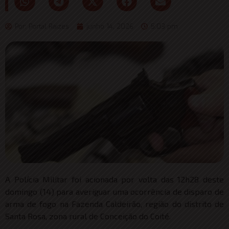
Por:
Portal Raizes
junho 14, 2026
5:03 pm
A Polícia Militar foi acionada por volta das 12h28 deste
domingo (14) para averiguar uma ocorrência de disparo de
arma de fogo na Fazenda Caldeirão, região do distrito de
Santa Rosa, zona rural de Conceição do Coité.