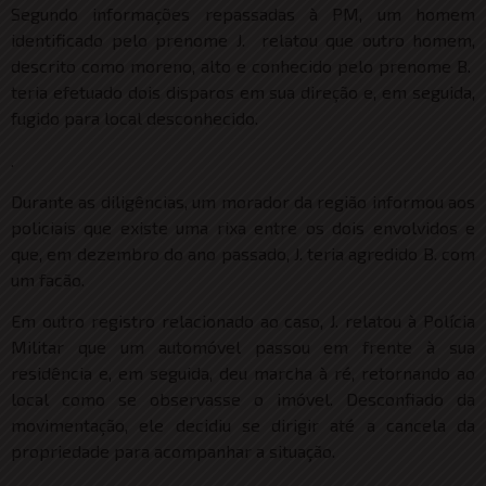
Segundo informações repassadas à PM, um homem
identificado pelo prenome J. relatou que outro homem,
descrito como moreno, alto e conhecido pelo prenome B.
teria efetuado dois disparos em sua direção e, em seguida,
fugido para local desconhecido.
.
Durante as diligências, um morador da região informou aos
policiais que existe uma rixa entre os dois envolvidos e
que, em dezembro do ano passado, J. teria agredido B. com
um facão.
Em outro registro relacionado ao caso, J. relatou à Polícia
Militar que um automóvel passou em frente à sua
residência e, em seguida, deu marcha à ré, retornando ao
local como se observasse o imóvel. Desconfiado da
movimentação, ele decidiu se dirigir até a cancela da
propriedade para acompanhar a situação.