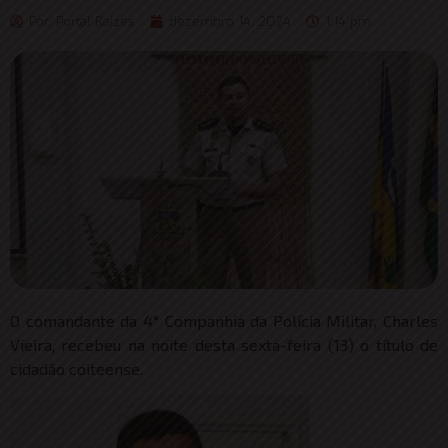
Por:
Portal Raizes
dezembro 14, 2024
1:14 pm
O comandante da 4° Companhia da Polícia Militar, Charles
Vieira, recebeu na noite desta sexta-feira (13) o título de
cidadão coiteense.