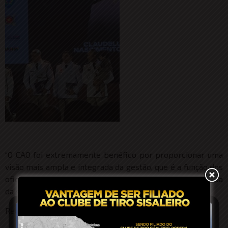
“O CAO foi extremamente benéfico por proporcionar uma
visão mais ampla e integrada da gestão, que é a função dos
oficiais superiores, e uma compreensão mais aprofundada
da segurança pública”, finaliza.
Redação