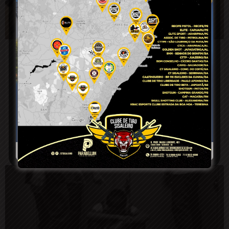
Após entrar para a reserva e deixar um
legado de sucesso, tenente Maia passa
comando; saiba quem é o novo
comandante da PM em Retirolândia
5 de agosto de 2026