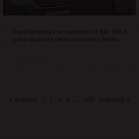
Capotamentos se repetem na BA-120 e
novo acidente deixa motorista ferido
4 de agosto de 2026
« Anterior
1
2
3
4
…
199
Seguinte »