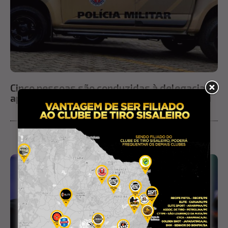
Cinco pessoas são conduzidas à delegacia
após ação da PM por uso de drogas em Ichu