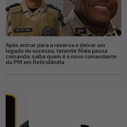
Após entrar para a reserva e deixar um
legado de sucesso, tenente Maia passa
comando; saiba quem é o novo comandante
da PM em Retirolândia