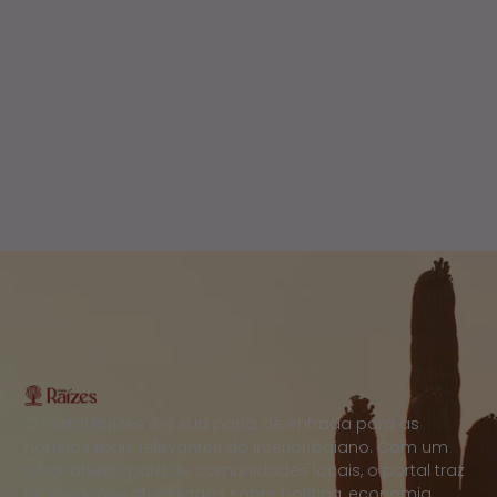
O Portal Raízes é a sua porta de entrada para as
notícias mais relevantes do interior baiano. Com um
olhar atento para as comunidades locais, o portal traz
informações atualizadas sobre política, economia,