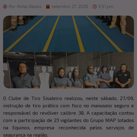
Por:
Portal Raizes
setembro 27, 2025
5:51 pm
O Clube de Tiro Sisaleiro realizou, neste sábado, 27/09,
instrução de tiro prático com foco no manuseio seguro e
responsável do revólver calibre .38. A capacitação contou
com a participação de 23 vigilantes do Grupo MAP lotados
na Equinox, empresa reconhecida pelos serviços de
segurança na região.