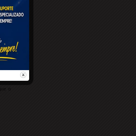
que o