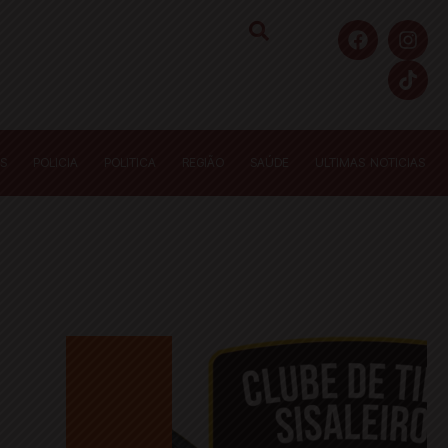
S
POLICIA
POLITICA
REGIÃO
SAÚDE
ULTIMAS NOTICIAS