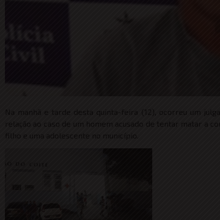
Na manhã e tarde desta quinta-feira (12), ocorreu um jul
relação ao caso de um homem acusado de tentar matar a comp
filho e uma adolescente no município.