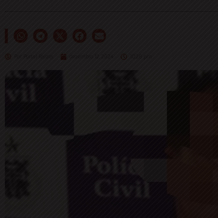
Por:
Portal Raizes
dezembro 12, 2024
10:28 pm