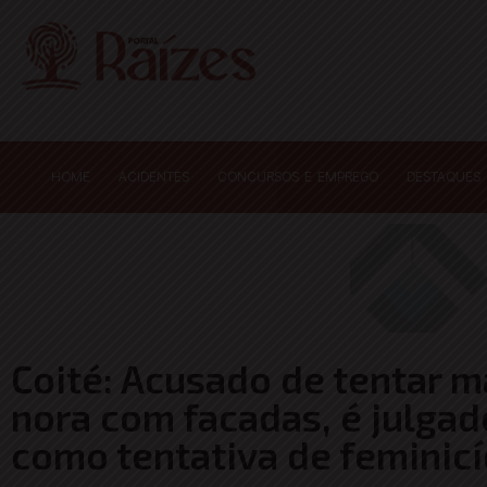
HOME
ACIDENTES
CONCURSOS E EMPREGO
DESTAQUES
Coité: Acusado de tentar ma
nora com facadas, é julgado
como tentativa de feminicí