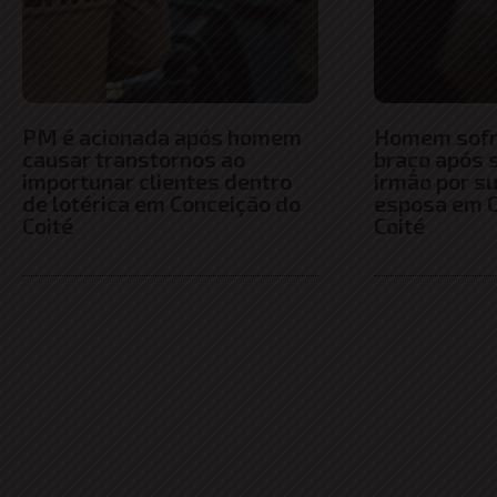
PM é acionada após homem
Homem sofre
causar transtornos ao
braço após 
importunar clientes dentro
irmão por s
de lotérica em Conceição do
esposa em C
Coité
Coité