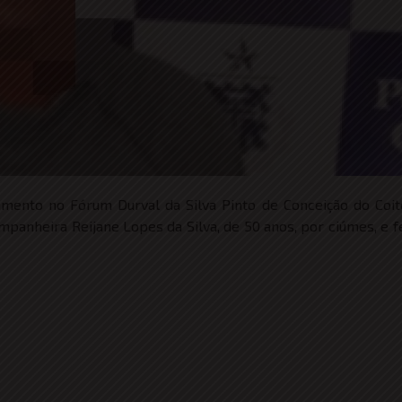
gamento no Fórum Durval da Silva Pinto de Conceição do Coi
anheira Reijane Lopes da Silva, de 50 anos, por ciúmes, e fe