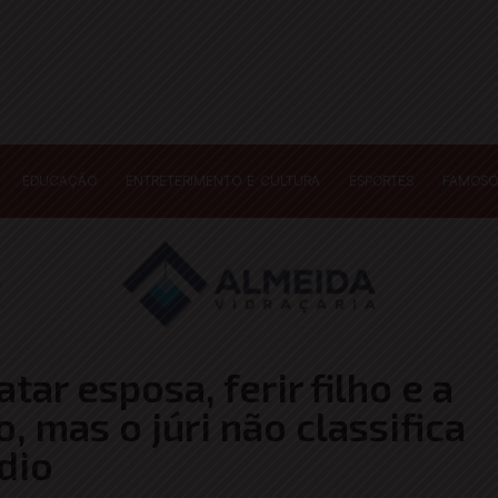
EDUCAÇÃO
ENTRETERIMENTO E CULTURA
ESPORTES
FAMOSO
tar esposa, ferir filho e a
, mas o júri não classifica
dio