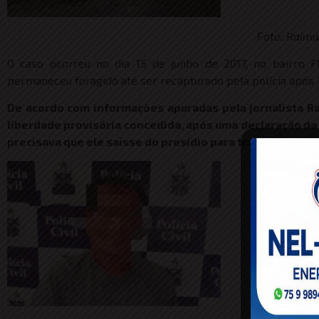
Foto: Raim
O caso ocorreu no dia 15 de junho de 2017, no bairro F
permaneceu foragido até ser recapturado pela polícia após 1
De acordo com informações apuradas pela jornalista Ra
liberdade provisória concedida, após uma declaração da 
precisava que ele saísse do presídio para trabalhar e su