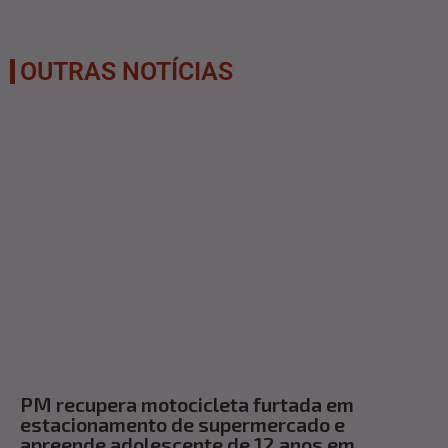
OUTRAS NOTÍCIAS
PM recupera motocicleta furtada em
estacionamento de supermercado e
apreende adolescente de 12 anos em