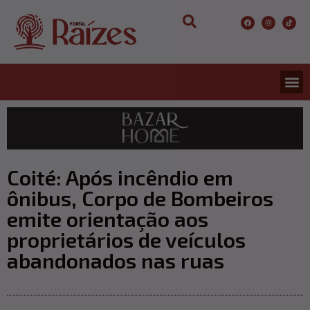
CONCURS
ENTRETER
ULTIMA
Coité: Após incêndio em
ônibus, Corpo de Bombeiros
emite orientação aos
proprietários de veículos
abandonados nas ruas