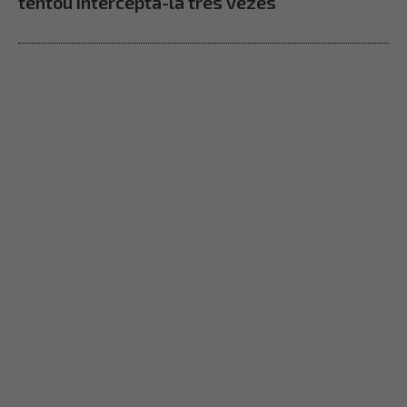
tentou interceptá-la três vezes