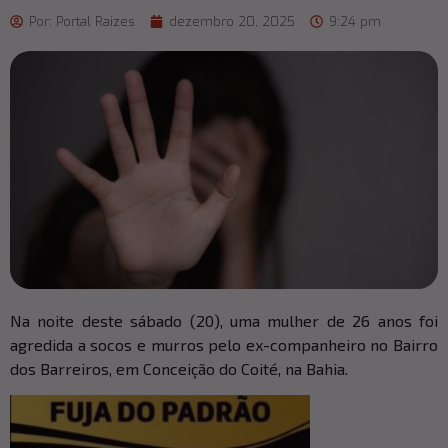
Por:
Portal Raizes
dezembro 20, 2025
9:24 pm
Na noite deste sábado (20), uma mulher de 26 anos foi
agredida a socos e murros pelo ex-companheiro no Bairro
dos Barreiros, em Conceição do Coité, na Bahia.