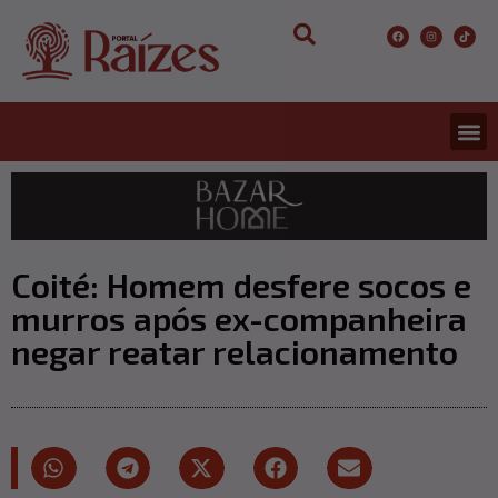
CONCURS
ENTRETER
ULTIMA
Coité: Homem desfere socos e
murros após ex-companheira
negar reatar relacionamento