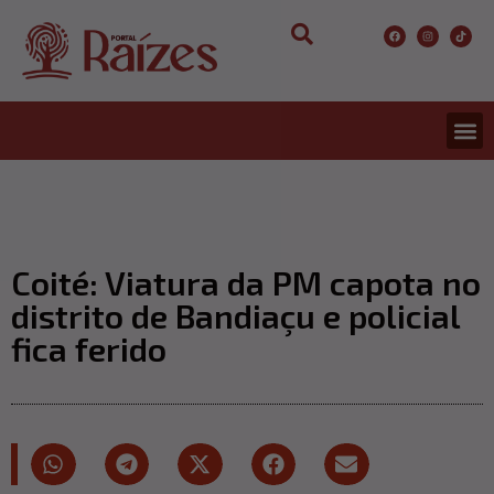
CONCURS
ENTRETER
ULTIMA
Coité: Viatura da PM capota no
distrito de Bandiaçu e policial
fica ferido