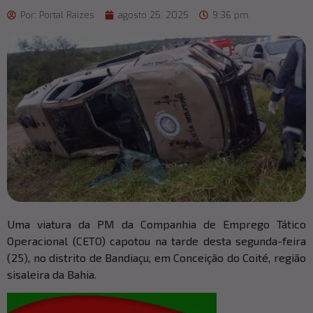
Por:
Portal Raizes
agosto 25, 2025
9:36 pm
Uma viatura da PM da Companhia de Emprego Tático
Operacional (CETO) capotou na tarde desta segunda-feira
(25), no distrito de Bandiaçu, em Conceição do Coité, região
sisaleira da Bahia.