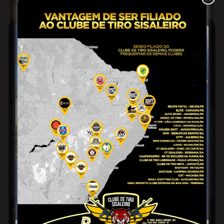
Explosão em área de garimpo deixa um
trabalhador morto e dois feridos em
Santaluz