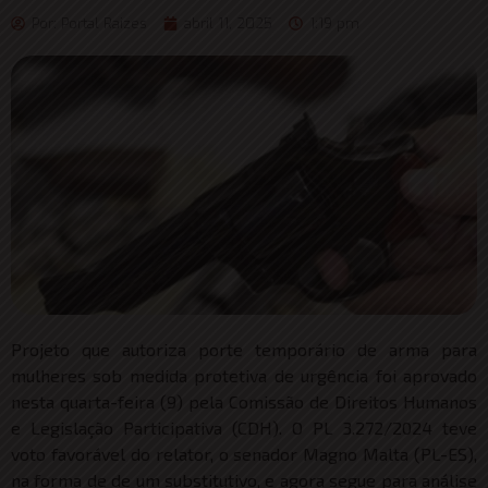
Por:
Portal Raizes
abril 11, 2025
1:19 pm
Projeto que autoriza porte temporário de arma para
mulheres sob medida protetiva de urgência foi aprovado
nesta quarta-feira (9) pela Comissão de Direitos Humanos
e Legislação Participativa (CDH). O PL 3.272/2024 teve
voto favorável do relator, o senador Magno Malta (PL-ES),
na forma de de um substitutivo, e agora segue para análise