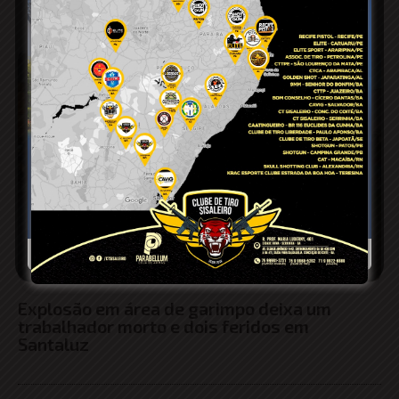
Explosão em área de garimpo deixa um
trabalhador morto e dois feridos em
Santaluz