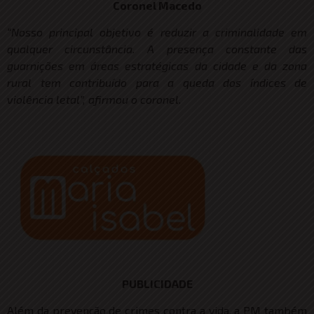
Coronel Macedo
“Nosso principal objetivo é reduzir a criminalidade em
qualquer circunstância. A presença constante das
guarnições em áreas estratégicas da cidade e da zona
rural tem contribuído para a queda dos índices de
violência letal”, afirmou o coronel
.
PUBLICIDADE
Além da prevenção de crimes contra a vida, a PM também