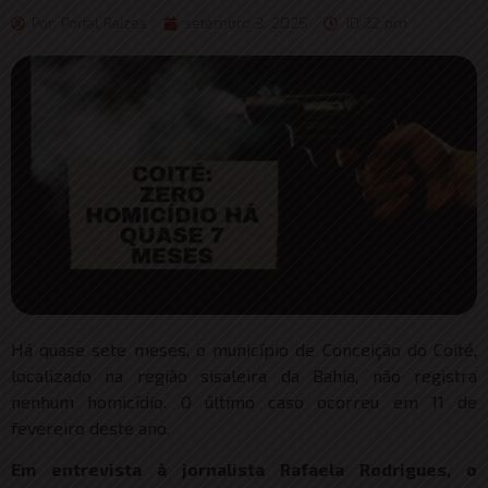
Por:
Portal Raizes
setembro 3, 2025
10:22 pm
Há quase sete meses, o município de Conceição do Coité,
localizado na região sisaleira da Bahia, não registra
nenhum homicídio. O último caso ocorreu em 11 de
fevereiro deste ano.
Em entrevista à jornalista Rafaela Rodrigues, o