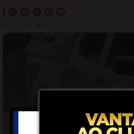
Por:
Portal Raizes
julho 5, 2026
9:39 pm