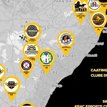
e permaneceria no local.