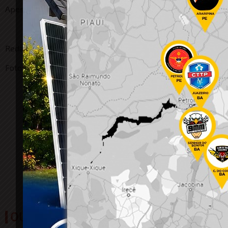
Apesar da recomendação dos policiais, a mulher informou qu
Redação
Foto: Ilustração
OUTRAS NOTÍCIAS