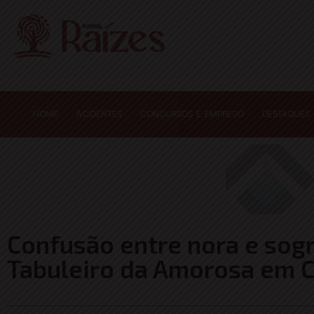
HOME
ACIDENTES
CONCURSOS E EMPREGO
DESTAQUES
Confusão entre nora e sog
Tabuleiro da Amorosa em C