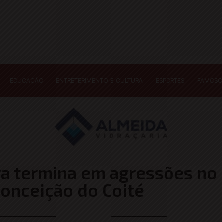
EDUCAÇÃO
ENTRETERIMENTO E CULTURA
ESPORTES
FAMOSO
ra termina em agressões no
onceição do Coité