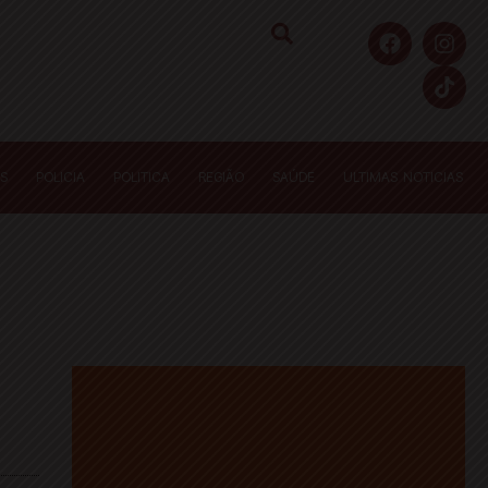
S
POLICIA
POLITICA
REGIÃO
SAÚDE
ULTIMAS NOTICIAS