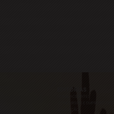
EDITORIAS
HOME
ACIDENTES
CONCURSOS E EMPREGO
DES
EDUCAÇÃO