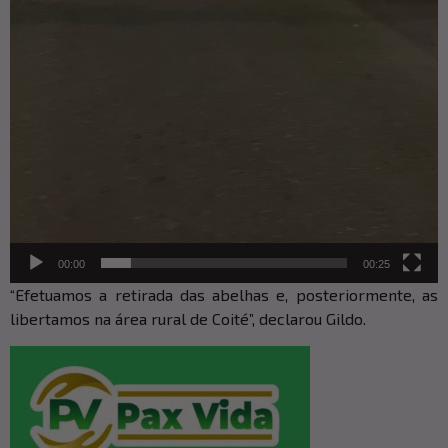
00:00
00:25
“Efetuamos a retirada das abelhas e, posteriormente, as
libertamos na área rural de Coité”, declarou Gildo.