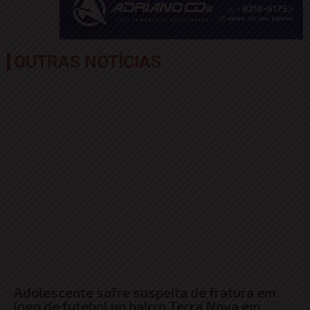
OUTRAS NOTÍCIAS
Adolescente sofre suspeita de fratura em
jogo de futebol no bairro Terra Nova em