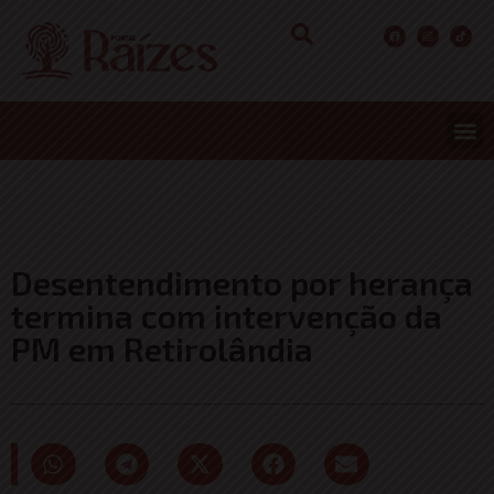
CONCURS
ENTRETER
ULTIMA
Desentendimento por herança
termina com intervenção da
PM em Retirolândia