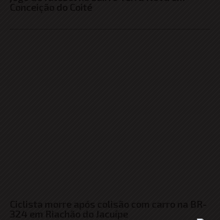
Conceição do Coité
Ciclista morre após colisão com carro na BR-
324 em Riachão do Jacuípe