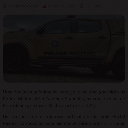
Por:
Portal Raizes
junho 24, 2026
10:16 pm
Uma denúncia anônima de ameaça levou uma guarnição da
Polícia Militar até a Fazenda Algodões, na zona urbana de
Retirolândia, na tarde desta quarta-feira (24).
De acordo com o relatório policial obtido pelo Portal
Raízes, no local, os policiais conversaram com N. F. Lima,