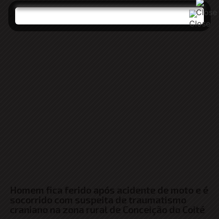
Homem fica ferido após acidente de moto e é
socorrido com suspeita de traumatismo
craniano na zona rural de Conceição do Coité