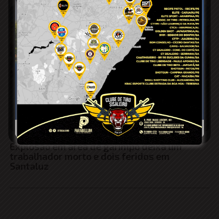
Explosão em área de garimpo deixa um
trabalhador morto e dois feridos em
Santaluz