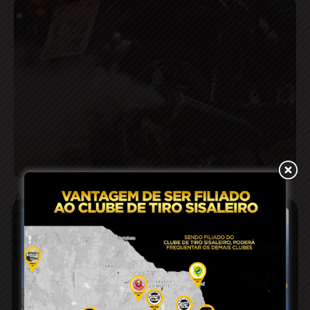
Adolescente de 13 anos tem moto
apreendida pela PM após ser flagrado
pilotando sem documentos e com barulho
excessivo no escapamento no centro de
Conceição do Coité