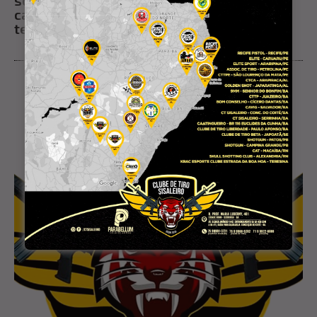
casa em Conceição do Coité; criminoso
tentou interceptá-la três vezes