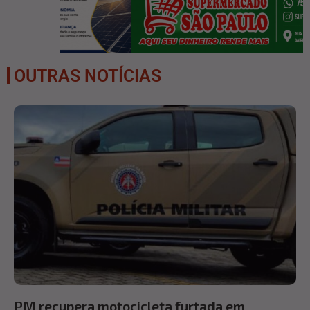
OUTRAS NOTÍCIAS
PM recupera motocicleta furtada em