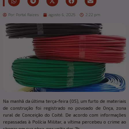
Por:
Portal Raizes
agosto 6, 2025
2:22 pm
Na manhã da última terça-feira (05), um furto de materiais
de construção foi registrado no povoado de Onça, zona
rural de Conceição do Coité. De acordo com informações
repassadas à Polícia Militar, a vítima percebeu o crime ao
chegar em sua obra, por volta das 7h.