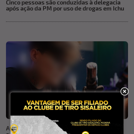
Cinco pessoas são conduzidas à delegacia
após ação da PM por uso de drogas em Ichu
Após ganhar prêmio em evento, tatuadora
sofre tentativa de assalto ao retornar para