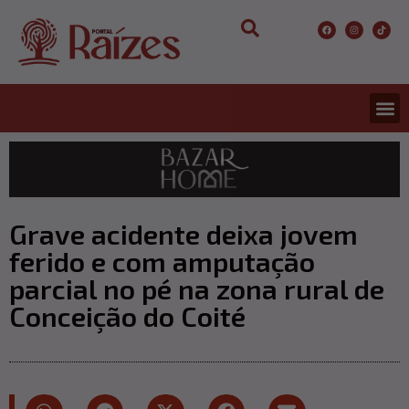
CONCURS
ENTRETER
ULTIMA
Grave acidente deixa jovem
ferido e com amputação
parcial no pé na zona rural de
Conceição do Coité