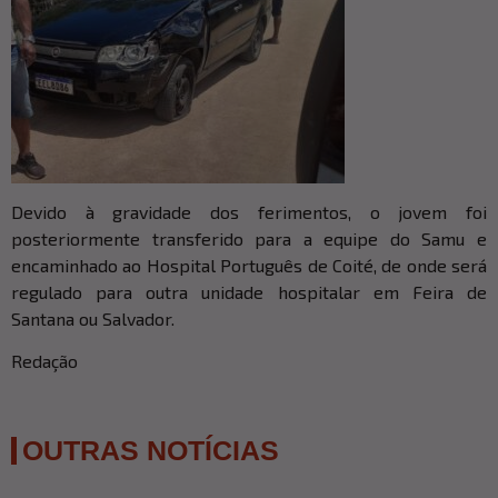
Devido à gravidade dos ferimentos, o jovem foi
posteriormente transferido para a equipe do Samu e
encaminhado ao Hospital Português de Coité, de onde será
regulado para outra unidade hospitalar em Feira de
Santana ou Salvador.
Redação
OUTRAS NOTÍCIAS