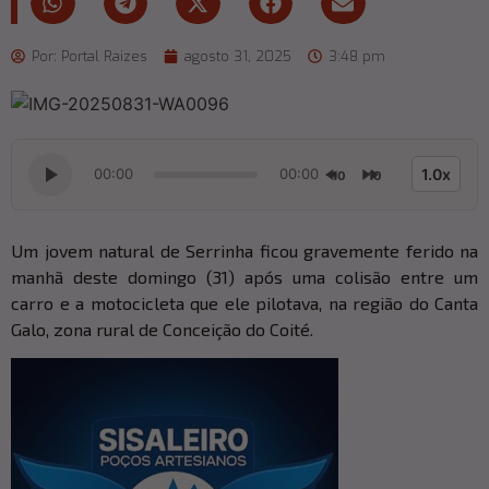
Por:
Portal Raizes
agosto 31, 2025
3:48 pm
00:00
00:00
1.0x
10
10
Um jovem natural de Serrinha ficou gravemente ferido na
manhã deste domingo (31) após uma colisão entre um
carro e a motocicleta que ele pilotava, na região do Canta
Galo, zona rural de Conceição do Coité.