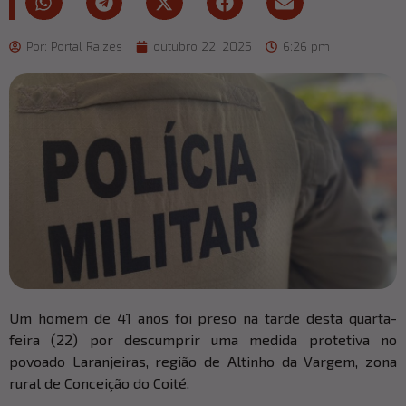
Por:
Portal Raizes
outubro 22, 2025
6:26 pm
Um homem de 41 anos foi preso na tarde desta quarta-
feira (22) por descumprir uma medida protetiva no
povoado Laranjeiras, região de Altinho da Vargem, zona
rural de Conceição do Coité.