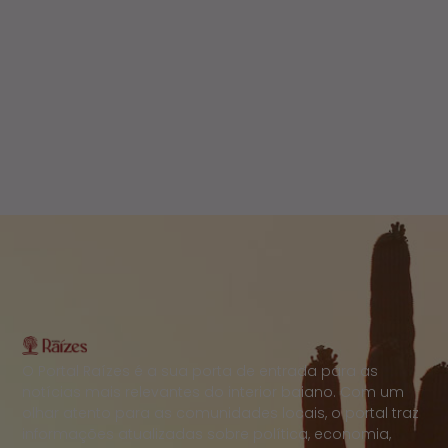
O Portal Raízes é a sua porta de entrada para as
notícias mais relevantes do interior baiano. Com um
olhar atento para as comunidades locais, o portal traz
informações atualizadas sobre política, economia,