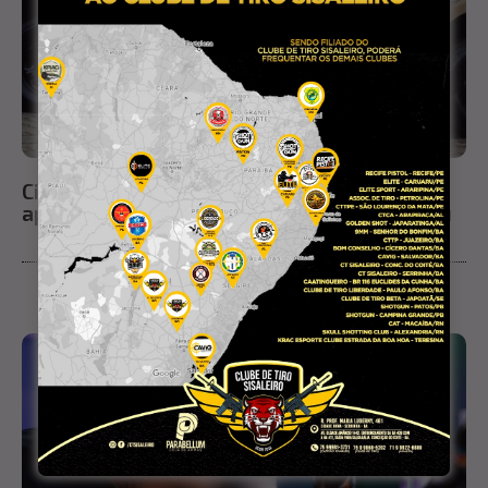
Cinco pessoas são conduzidas à delegacia
após ação da PM por uso de drogas em Ichu