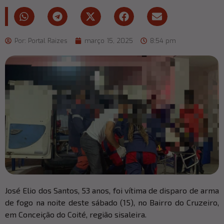
Por:
Portal Raizes
março 15, 2025
8:54 pm
José Elio dos Santos, 53 anos, foi vítima de disparo de arma
de fogo na noite deste sábado (15), no Bairro do Cruzeiro,
em Conceição do Coité, região sisaleira.