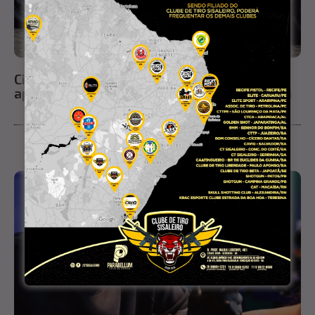
Cinco pessoas são conduzidas à delegacia
após ação da PM por uso de drogas em Ichu