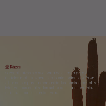
O Portal Raízes é a sua porta de entrada para as
notícias mais relevantes do interior baiano. Com um
olhar atento para as comunidades locais, o portal traz
informações atualizadas sobre política, economia,
cultura, esportes e muito mais.