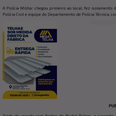
A Polícia Militar chegou primeiro ao local, fez isolamento
Polícia Civil e equipe do Departamento de Polícia Técnica, c
PUB
Ainda de acordo com fontes do Portal Raízes, o suspeito 