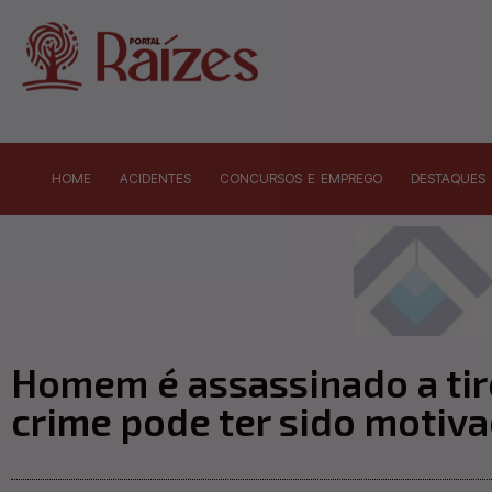
HOME
ACIDENTES
CONCURSOS E EMPREGO
DESTAQUES
Homem é assassinado a tiro
crime pode ter sido motiv