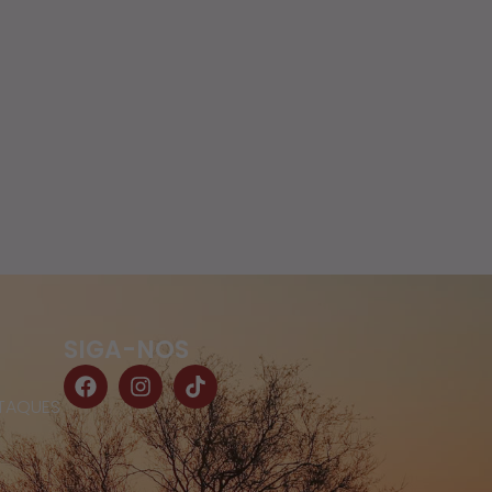
SIGA-NOS
TAQUES