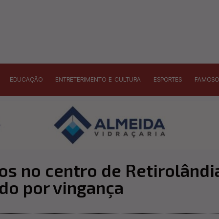
EDUCAÇÃO
ENTRETERIMENTO E CULTURA
ESPORTES
FAMOSO
s no centro de Retirolândi
ado por vingança