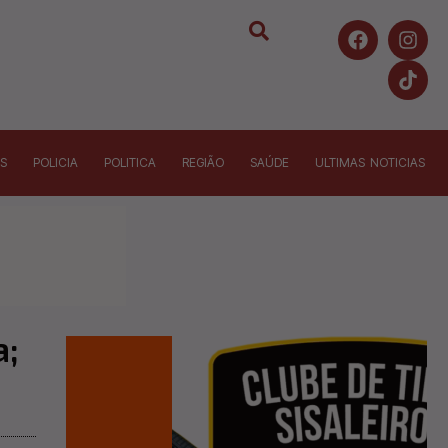
S
POLICIA
POLITICA
REGIÃO
SAÚDE
ULTIMAS NOTICIAS
a;