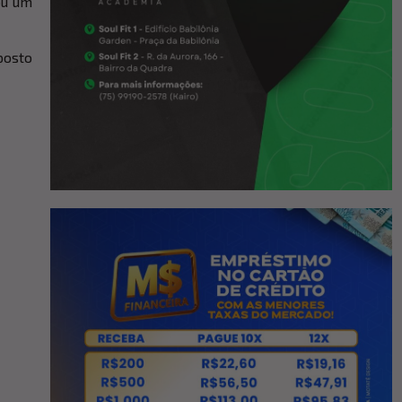
ou um
posto