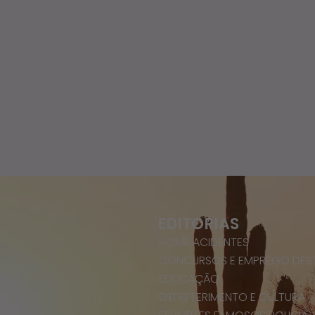
EDITORIAS
HOME
ACIDENTES
CONCURSOS E EMPREGO
DES
EDUCAÇÃO
ENTRETERIMENTO E CULTURA