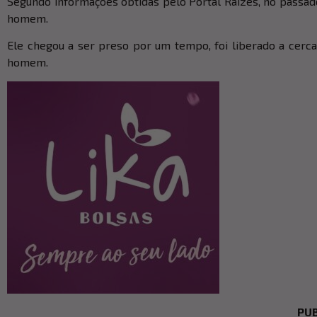
Segundo informações obtidas pelo Portal Raízes, no passad
homem.
Ele chegou a ser preso por um tempo, foi liberado a cerca
homem.
PUB