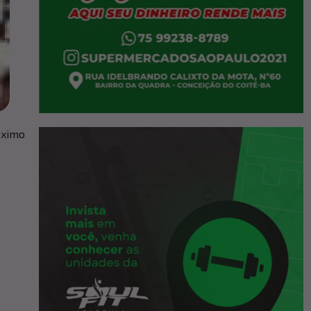
óximo