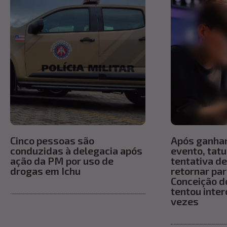
Cinco pessoas são
Após ganha
conduzidas à delegacia após
evento, tat
ação da PM por uso de
tentativa de
drogas em Ichu
retornar pa
Conceição do
tentou inter
vezes