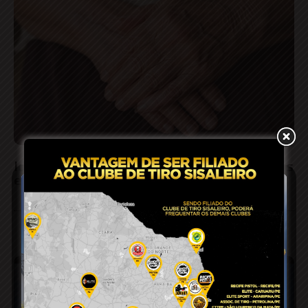
Idosa é ameaçada pelo próprio sobrinho após
ele invadir sua residência em Araci