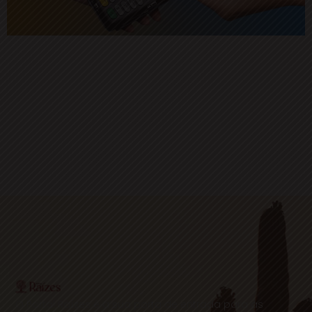
O Portal Raízes é a sua porta de entrada para as