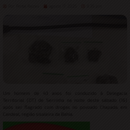
Por:
Portal Raizes
agosto 17, 2025
8:35 pm
Um homem de 43 anos foi conduzido à Delegacia
Territorial (DT) de Serrinha na noite deste sábado (16)
após ser flagrado com drogas no povoado Chapada, em
Candeal, região sisaleira da Bahia.