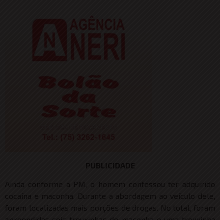
PUBLICIDADE
Ainda conforme a PM, o homem confessou ter adquirido
cocaína e maconha. Durante a abordagem ao veículo dele,
foram localizadas mais porções de drogas. No total, foram
apreendidas seis trouxinhas de maconha e uma trouxinha