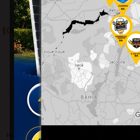
OUTRAS NOTÍCIAS
Homem sofre fratura no
Explosão em