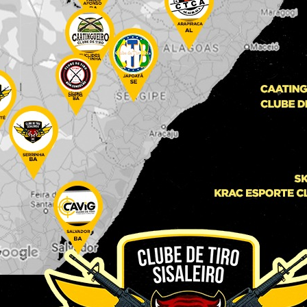
 área de garimpo
Adolescente de 13 anos t