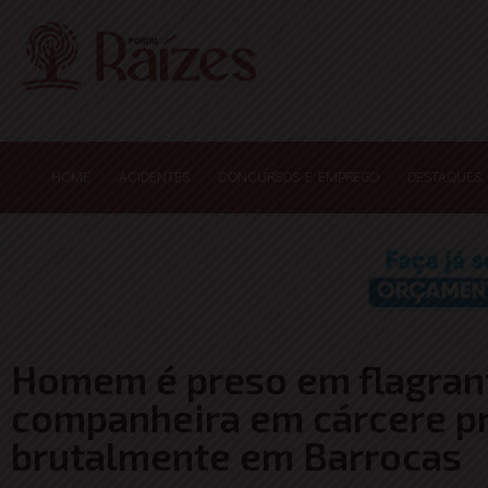
HOME
ACIDENTES
CONCURSOS E EMPREGO
DESTAQUES
Homem é preso em flagran
companheira em cárcere pr
brutalmente em Barrocas