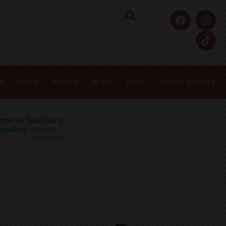
S
POLICIA
POLITICA
REGIÃO
SAÚDE
ULTIMAS NOTICIAS