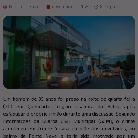
Por:
Portal Raizes
novembro 21, 2024
8:03 pm
Um homem de 35 anos foi preso na noite de quarta-feira
(20) em Queimadas, região sisaleira da Bahia, após
esfaquear o próprio irmão durante uma discussão. Segundo
informações da Guarda Civil Municipal (GCM), o crime
aconteceu em frente à casa da mãe dos envolvidos, no
bairro da Ponte Nova, e teria sido motivado por um