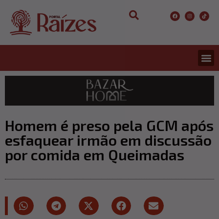
CONCURS
ENTRETER
ULTIMA
Homem é preso pela GCM após
esfaquear irmão em discussão
por comida em Queimadas