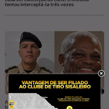
tentou interceptá-la três vezes
Após entrar para a reserva e deixar um
legado de sucesso, tenente Maia passa