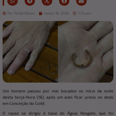
Por:
Portal Raizes
março 18, 2025
7:23 pm
Um homem passou por mal bocados no início da noite
desta terça-feira (18), após um anel ficar preso no dedo
em Conceição do Coité.
O rapaz se dirigiu à base do Águia Resgate, que foi