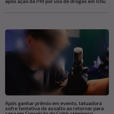
após ação da PM por uso de drogas em Ichu
Após ganhar prêmio em evento, tatuadora
sofre tentativa de assalto ao retornar para
casa em Conceição do Coité; criminoso