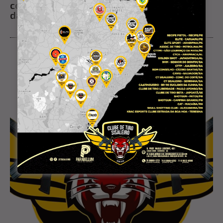
comando; saiba quem é o novo comandante
da PM em Retirolândia