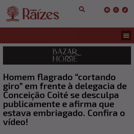
CONCURS
ENTRETER
ULTIMA
Homem flagrado “cortando
giro” em frente à delegacia de
Conceição Coité se desculpa
publicamente e afirma que
estava embriagado. Confira o
vídeo!