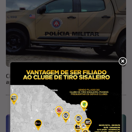
Cinco pessoas são conduzidas à delegacia
após ação da PM por uso de drogas em Ichu