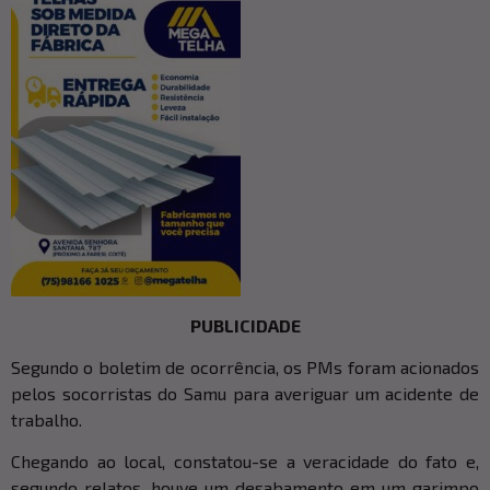
PUBLICIDADE
Segundo o boletim de ocorrência, os PMs foram acionados
pelos socorristas do Samu para averiguar um acidente de
trabalho.
Chegando ao local, constatou-se a veracidade do fato e,
segundo relatos, houve um desabamento em um garimpo