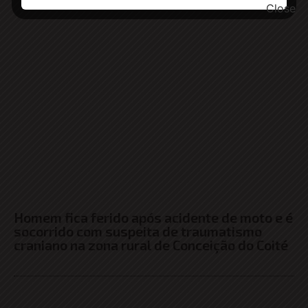
Homem fica ferido após acidente de moto e é
socorrido com suspeita de traumatismo
craniano na zona rural de Conceição do Coité