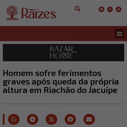
CONCURS
ENTRETER
ULTIMA
Homem sofre ferimentos
graves após queda da própria
altura em Riachão do Jacuípe