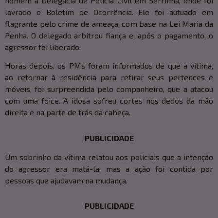
homem à Delegacia de Polícia Civil em Serrinha, onde foi
lavrado o Boletim de Ocorrência. Ele foi autuado em
flagrante pelo crime de ameaça, com base na Lei Maria da
Penha. O delegado arbitrou fiança e, após o pagamento, o
agressor foi liberado.
Horas depois, os PMs foram informados de que a vítima,
ao retornar à residência para retirar seus pertences e
móveis, foi surpreendida pelo companheiro, que a atacou
com uma foice. A idosa sofreu cortes nos dedos da mão
direita e na parte de trás da cabeça.
PUBLICIDADE
Um sobrinho da vítima relatou aos policiais que a intenção
do agressor era matá-la, mas a ação foi contida por
pessoas que ajudavam na mudança.
PUBLICIDADE