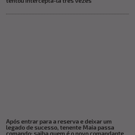
tentou interceptá-la três vezes
Após entrar para a reserva e deixar um
legado de sucesso, tenente Maia passa
comando; saiba quem é o novo comandante