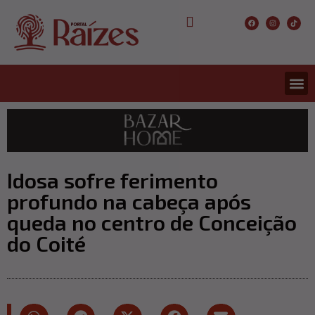
CONCURS
ENTRETER
ULTIMA
Idosa sofre ferimento
profundo na cabeça após
queda no centro de Conceição
do Coité