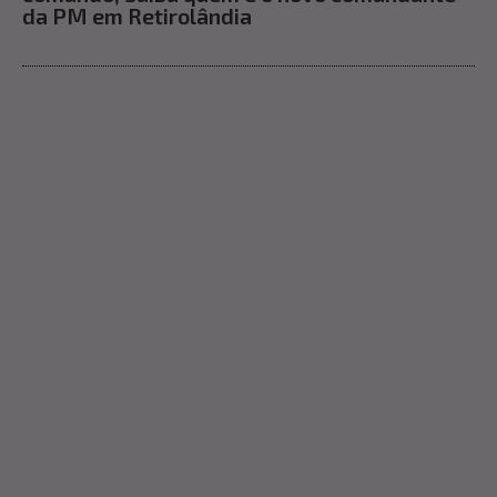
da PM em Retirolândia