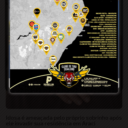
visibilidade
Idosa é ameaçada pelo próprio sobrinho após
ele invadir sua residência em Araci