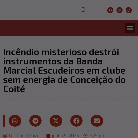
CONCURS
ENTRETER
ULTIMA
Incêndio misterioso destrói
instrumentos da Banda
Marcial Escudeiros em clube
sem energia de Conceição do
Coité
Por:
Portal Raizes
junho 9, 2025
9:29 pm