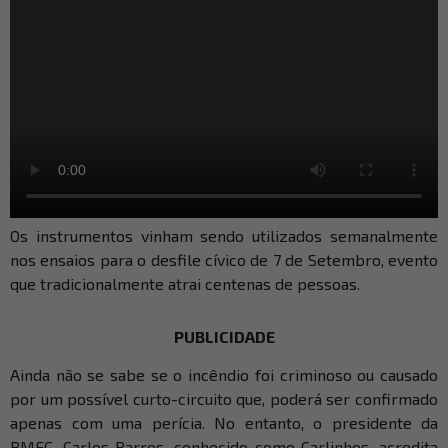
Os instrumentos vinham sendo utilizados semanalmente
nos ensaios para o desfile cívico de 7 de Setembro, evento
que tradicionalmente atrai centenas de pessoas.
PUBLICIDADE
Ainda não se sabe se o incêndio foi criminoso ou causado
por um possível curto-circuito que, poderá ser confirmado
apenas com uma perícia. No entanto, o presidente da
BMEC, Carlos Barros, conhecido como Carlinhos, acredita