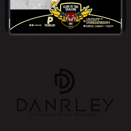
Conceição doCoité