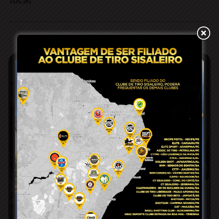
PM recupera motocicleta furtada em
estacionamento de supermercado e
apreende adolescente de 12 anos em