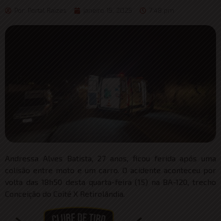
Por:
Portal Raizes
janeiro 15, 2025
7:48 pm
Andressa Alves Batista, 27 anos, ficou ferida após uma
colisão entre moto e um carro. O acidente aconteceu por
volta das 18h50 desta quarta-feira (15) na BA-120, trecho
Conceição do Coité X Retirolândia.