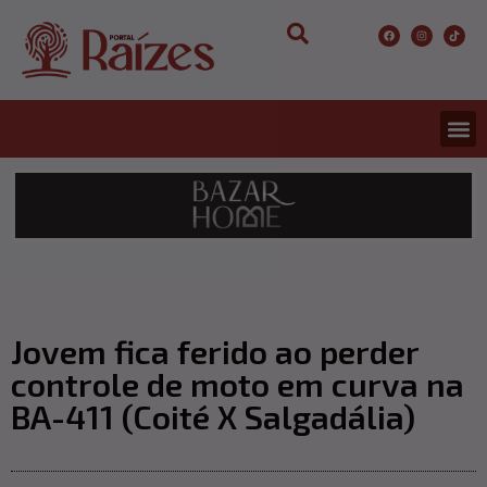
CONCURS
ENTRETER
ULTIMA
Jovem fica ferido ao perder
controle de moto em curva na
BA-411 (Coité X Salgadália)