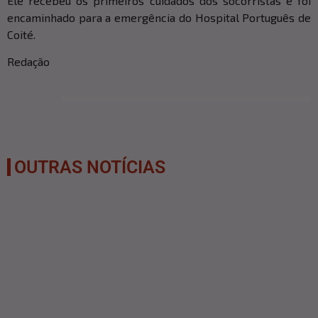
Ele recebeu os primeiros cuidados dos socorristas e foi
encaminhado para a emergência do Hospital Português de
Coité.
Redação
OUTRAS NOTÍCIAS