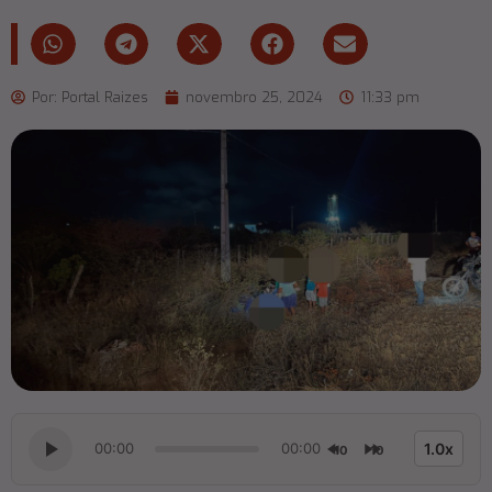
Por:
Portal Raizes
novembro 25, 2024
11:33 pm
00:00
00:00
1.0x
10
10