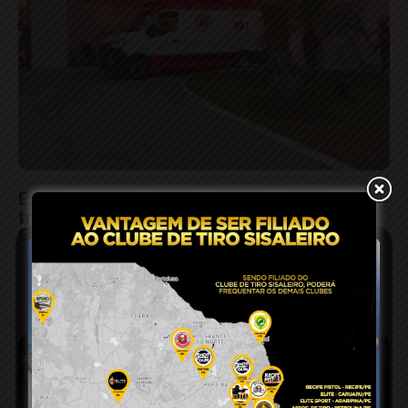
Explosão em área de garimpo deixa um
trabalhador morto e dois feridos em
Santaluz