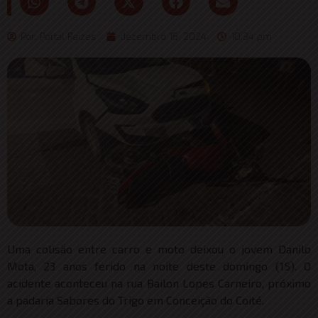
Por:
Portal Raizes
dezembro 15, 2024
10:34 pm
Uma colisão entre carro e moto deixou o jovem Danilo
Mota, 23 anos ferido na noite deste domingo (15). O
acidente aconteceu na rua Bailon Lopes Carneiro, próximo
a padaria Sabores do Trigo em Conceição do Coité.