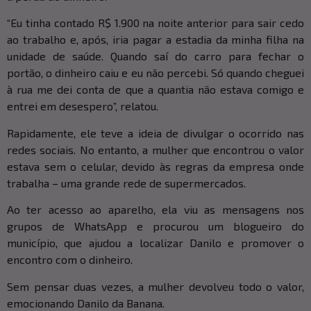
“Eu tinha contado R$ 1.900 na noite anterior para sair cedo
ao trabalho e, após, iria pagar a estadia da minha filha na
unidade de saúde. Quando saí do carro para fechar o
portão, o dinheiro caiu e eu não percebi. Só quando cheguei
à rua me dei conta de que a quantia não estava comigo e
entrei em desespero”, relatou.
Rapidamente, ele teve a ideia de divulgar o ocorrido nas
redes sociais. No entanto, a mulher que encontrou o valor
estava sem o celular, devido às regras da empresa onde
trabalha – uma grande rede de supermercados.
Ao ter acesso ao aparelho, ela viu as mensagens nos
grupos de WhatsApp e procurou um blogueiro do
município, que ajudou a localizar Danilo e promover o
encontro com o dinheiro.
Sem pensar duas vezes, a mulher devolveu todo o valor,
emocionando Danilo da Banana.