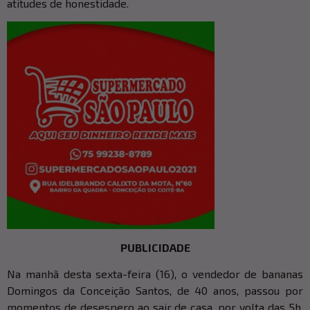
atitudes de honestidade.
PUBLICIDADE
Na manhã desta sexta-feira (16), o vendedor de bananas
Domingos da Conceição Santos, de 40 anos, passou por
momentos de desespero ao sair de casa, por volta das 5h,