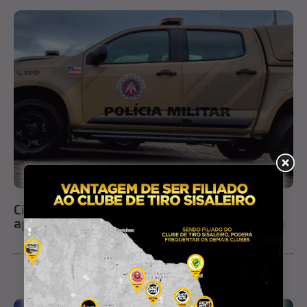
Cinco pessoas são conduzidas à delegacia
após ação da PM por uso de drogas em Ichu