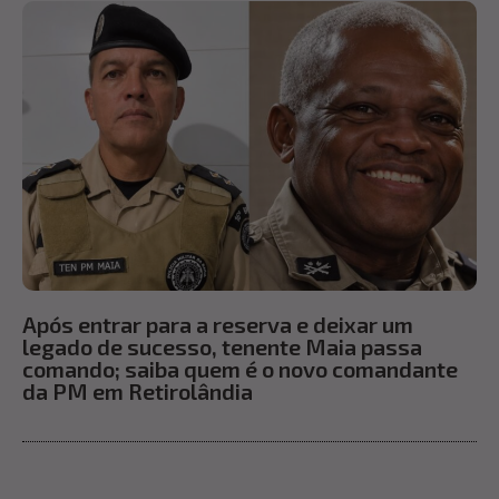
Após entrar para a reserva e deixar um
legado de sucesso, tenente Maia passa
comando; saiba quem é o novo comandante
da PM em Retirolândia