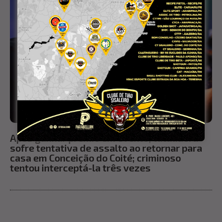
Após ganhar prêmio em evento, tatuadora
sofre tentativa de assalto ao retornar para
casa em Conceição do Coité; criminoso
tentou interceptá-la três vezes