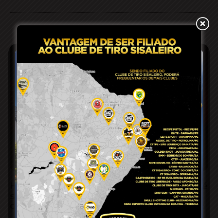
Homem fica ferido após acidente de moto e é
socorrido com suspeita de traumatismo
craniano na zona rural de Conceição do Coité