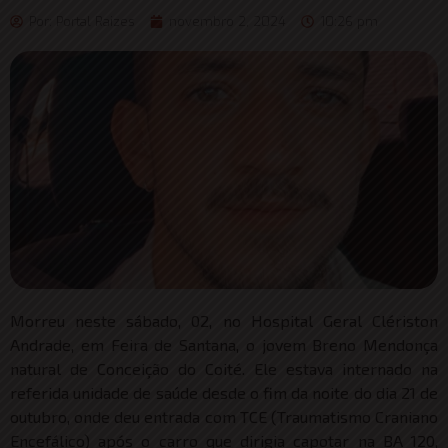
Por:
Portal Raizes
novembro 2, 2024
10:26 pm
Morreu neste sábado, 02, no Hospital Geral Clériston
Andrade, em Feira de Santana, o jovem Breno Mendonça
natural de Conceição do Coité. Ele estava internado na
referida unidade de saúde desde o fim da noite do dia 21 de
outubro, onde deu entrada com TCE (Traumatismo Craniano
Encefálico) após o carro que dirigia capotar na BA 120,