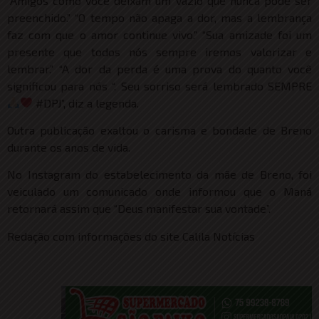
“Amigos como você deixam um vazio que nunca pode ser
preenchido.” “O tempo não apaga a dor, mas a lembrança
faz com que o amor continue vivo.” “Sua amizade foi um
presente que todos nós sempre iremos valorizar e
lembrar.” “A dor da perda é uma prova do quanto você
significou para nós “. Seu sorriso será lembrado SEMPRE
#DPJ”, diz a legenda.
Outra publicação exaltou o carisma e bondade de Breno
durante os anos de vida.
No Instagram do estabelecimento da mãe de Breno, foi
veiculado um comunicado onde informou que o Maná
retornará assim que “Deus manifestar sua vontade”.
Redação com informações do site Calila Notícias