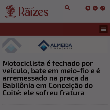
CONCURS
ENTRETER
ULTIMA
Motociclista é fechado por
veículo, bate em meio-fio e é
arremessado na praça da
Babilônia em Conceição do
Coité; ele sofreu fratura