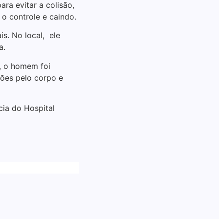
ra evitar a colisão,
o controle e caindo.
s. No local, ele
a.
, o homem foi
ções pelo corpo e
ia do Hospital