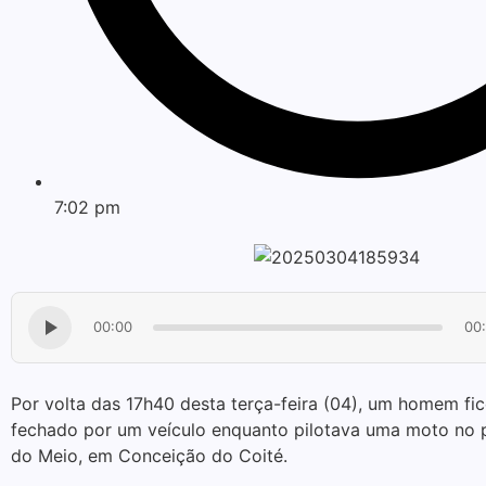
7:02 pm
00:00
00
Por volta das 17h40 desta terça-feira (04), um homem fic
fechado por um veículo enquanto pilotava uma moto no
do Meio, em Conceição do Coité.