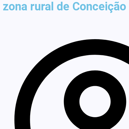
zona rural de Conceição