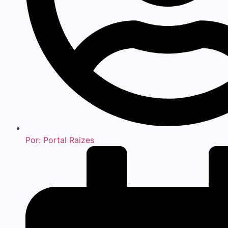
Por:
Portal Raizes