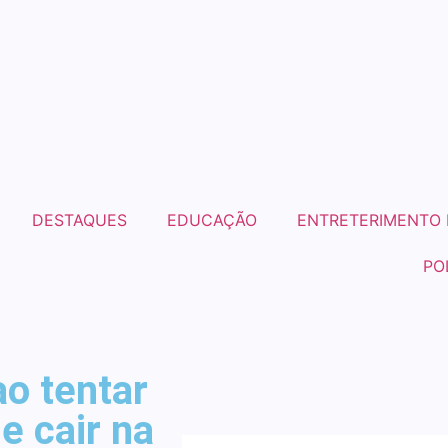
DESTAQUES
EDUCAÇÃO
ENTRETERIMENTO 
PO
ao tentar
e cair na