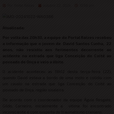
Por:
Portal Raizes
outubro 22, 2024
10:58 pm
Atualizada:
Por volta das 20h30, a equipe do Portal Raízes recebeu
a informação que o jovem de David Santos Cunha, 22
anos, não resistiu aos ferimentos decorrente ao
acidente na estrada que liga Conceição do Coité ao
povoado de Onça e veio a óbito
.
O acidente aconteceu as 19h12 desta terça-feira (22),
quando David estava a bordo de uma moto e colidiu com
um cavalo na estrada que liga Conceição do Coité ao
povoado de Onça, região sisaleira.
De acordo com o coordenador da equipe Águia Resgate,
Gildo, Carneiro, inicialmente a vitima foi encontrado
inconsciente e com suspeita de traumatismo craniano.