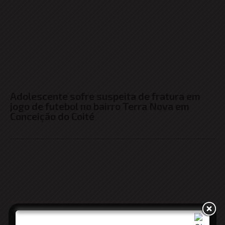
Adolescente sofre suspeita de fratura em
jogo de futebol no bairro Terra Nova em
Conceição do Coité