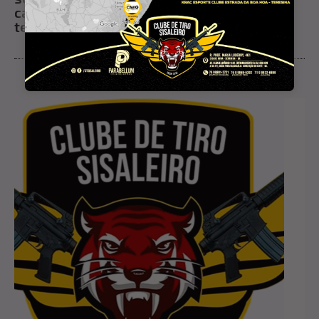
casa em Conceição do Coité; criminoso
tentou interceptá-la três vezes