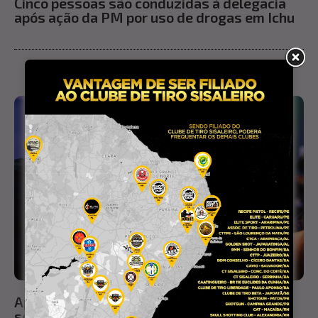
Cinco pessoas são conduzidas à delegacia
após ação da PM por uso de drogas em Ichu
Após ganhar prêmio em evento, tatuadora
sofre tentativa de assalto ao retornar para