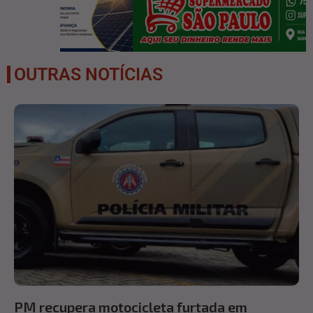
OUTRAS NOTÍCIAS
PM recupera motocicleta furtada em