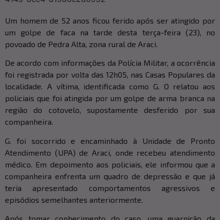
Um homem de 52 anos ficou ferido após ser atingido por
um golpe de faca na tarde desta terça-feira (23), no
povoado de Pedra Alta, zona rural de Araci.
De acordo com informações da Polícia Militar, a ocorrência
foi registrada por volta das 12h05, nas Casas Populares da
localidade. A vítima, identificada como G. O relatou aos
policiais que foi atingida por um golpe de arma branca na
região do cotovelo, supostamente desferido por sua
companheira.
G. foi socorrido e encaminhado à Unidade de Pronto
Atendimento (UPA) de Araci, onde recebeu atendimento
médico. Em depoimento aos policiais, ele informou que a
companheira enfrenta um quadro de depressão e que já
teria apresentado comportamentos agressivos e
episódios semelhantes anteriormente.
Após tomar conhecimento do caso, uma guarnição da