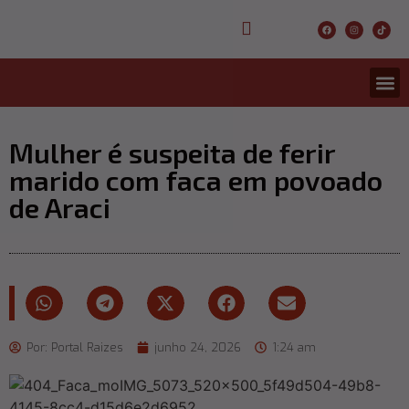
CONCURS
ENTRETER
ULTIMA
Mulher é suspeita de ferir
marido com faca em povoado
de Araci
Por:
Portal Raizes
junho 24, 2026
1:24 am