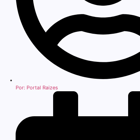
Por:
Portal Raizes