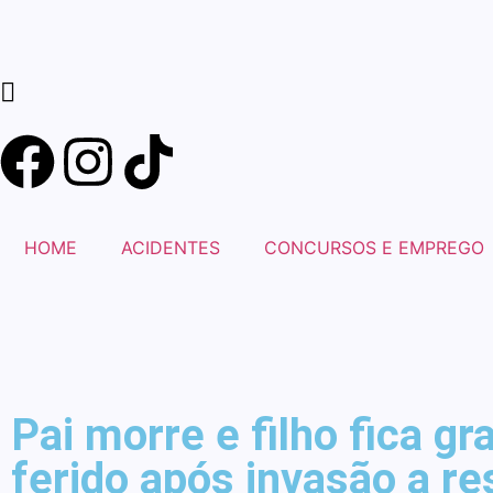
HOME
ACIDENTES
CONCURSOS E EMPREGO
Pai morre e filho fica g
ferido após invasão a re