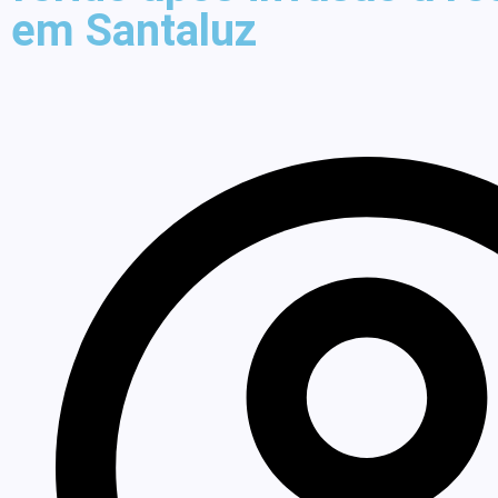
em Santaluz