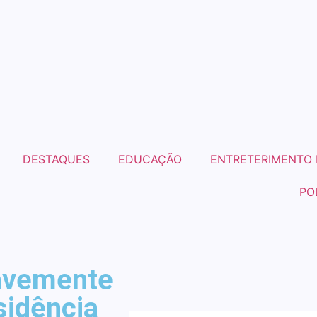
DESTAQUES
EDUCAÇÃO
ENTRETERIMENTO 
PO
ravemente
sidência