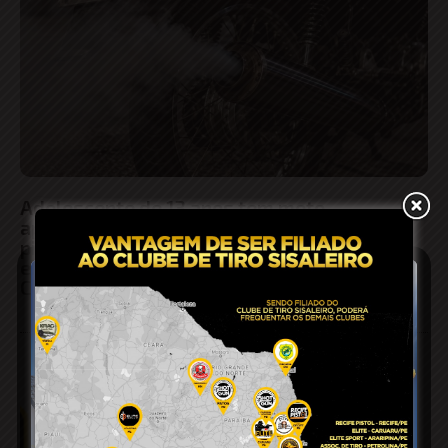
Adolescente de 13 anos tem moto
apreendida pela PM após ser flagrado
pilotando sem documentos e com barulho
excessivo no escapamento no centro de
Conceição do Coité