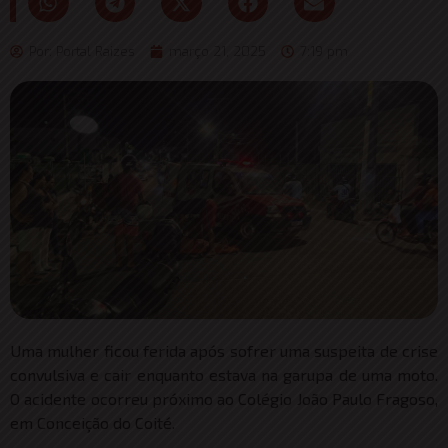
Por:
Portal Raizes
março 21, 2025
7:19 pm
Uma mulher ficou ferida após sofrer uma suspeita de crise
convulsiva e cair enquanto estava na garupa de uma moto.
O acidente ocorreu próximo ao Colégio João Paulo Fragoso,
em Conceição do Coité.