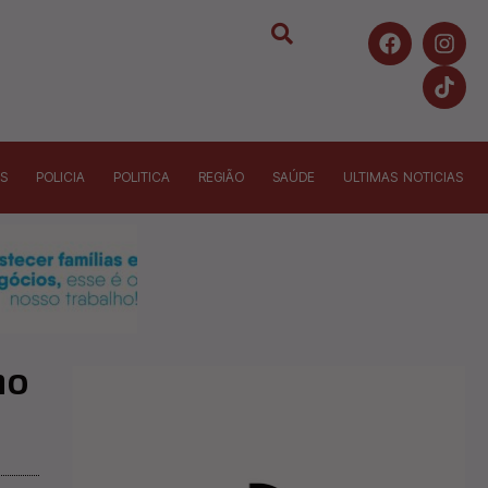
S
POLICIA
POLITICA
REGIÃO
SAÚDE
ULTIMAS NOTICIAS
no