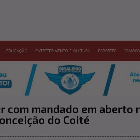
EDUCAÇÃO
ENTRETERIMENTO E CULTURA
ESPORTES
FAMOSO
her com mandado em aberto 
Conceição do Coité