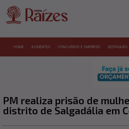
HOME
ACIDENTES
CONCURSOS E EMPREGO
DESTAQUES
PM realiza prisão de mul
distrito de Salgadália em 