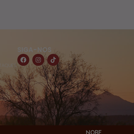
SIGA-NOS
TAQUES
NOBE