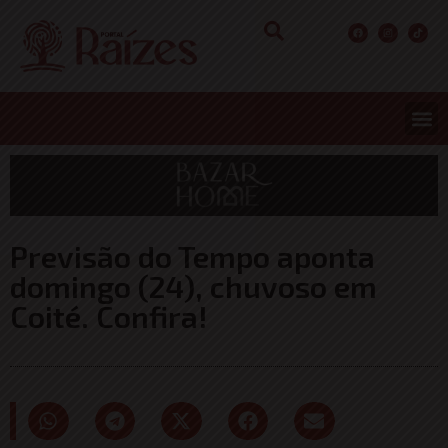
CONCURS
ENTRETER
ULTIMA
Previsão do Tempo aponta
domingo (24), chuvoso em
Coité. Confira!