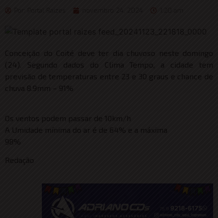
Por:
Portal Raizes
novembro 24, 2024
1:20 am
Conceição do Coité deve ter dia chuvoso neste domingo
(24). Segundo dados do Clima Tempo, a cidade tem
previsão de temperaturas entre 23 e 30 graus e chance de
chuva 8.9mm – 91%
Os ventos podem passar de 10km/h
A Umidade mínima do ar é de 64% e a máxima
98%
Redação