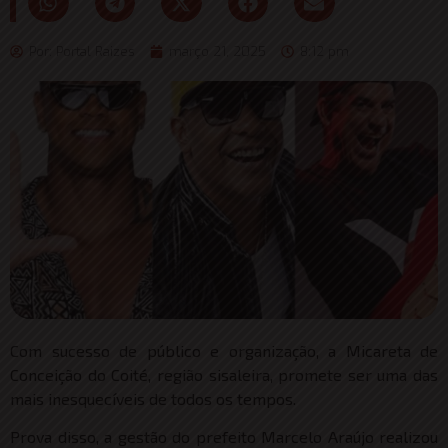
Por:
Portal Raizes
março 21, 2025
8:12 pm
Com sucesso de público e organização, a Micareta de
Conceição do Coité, região sisaleira, promete ser uma das
mais inesquecíveis de todos os tempos.
Prova disso, a gestão do prefeito Marcelo Araújo realizou