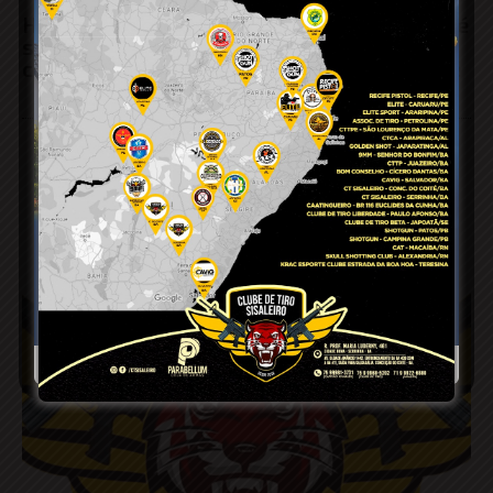
Homem fica ferido após acidente de moto e é
socorrido com suspeita de traumatismo
craniano na zona rural de Conceição do Coité