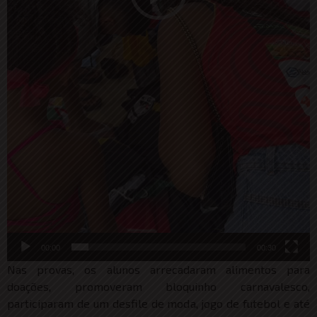
00:00
00:30
Nas provas, os alunos arrecadaram alimentos para
doações, promoveram bloquinho carnavalesco,
participaram de um desfile de moda, jogo de futebol e até