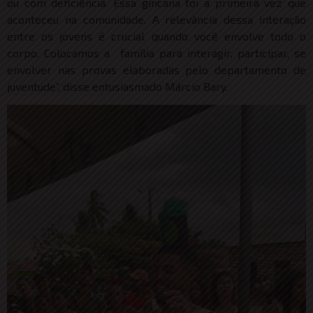
ou com deficiência. Essa gincana foi a primeira vez que
aconteceu na comunidade. A relevância dessa interação
entre os jovens é crucial quando você envolve todo o
corpo. Colocamos a família para interagir, participar, se
envolver nas provas elaboradas pelo departamento de
juventude”, disse entusiasmado Márcio Bary.
Tocador
de
vídeo