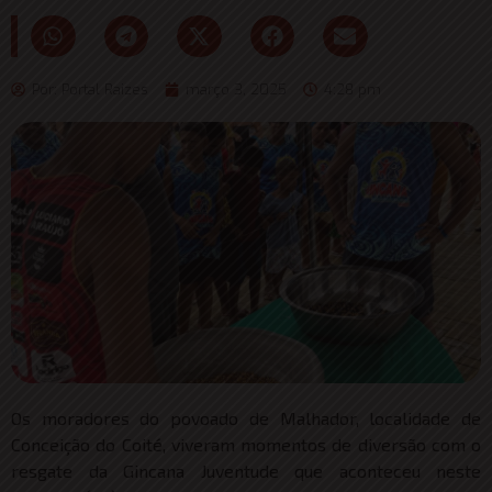
Por:
Portal Raizes
março 3, 2025
4:28 pm
Os moradores do povoado de Malhador, localidade de
Conceição do Coité, viveram momentos de diversão com o
resgate da Gincana Juventude que aconteceu neste