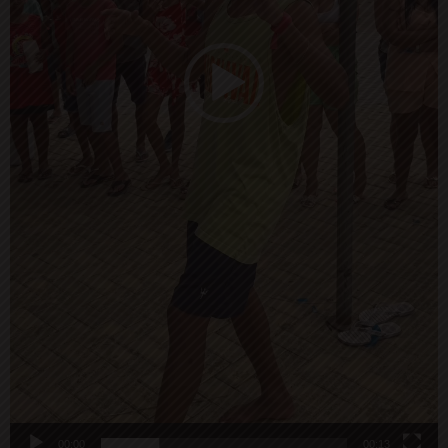
00:00
00:13