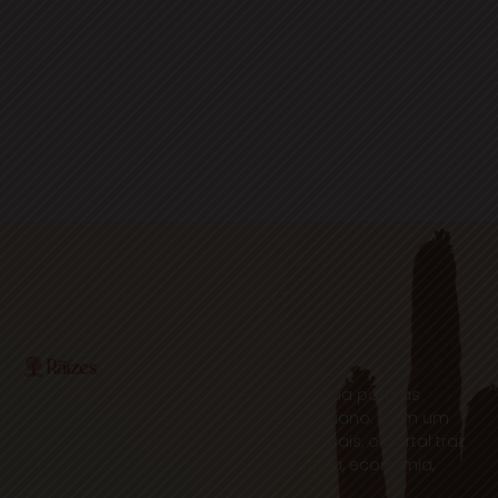
O Portal Raízes é a sua porta de entrada para as
notícias mais relevantes do interior baiano. Com um
olhar atento para as comunidades locais, o portal traz
informações atualizadas sobre política, economia,
cultura, esportes e muito mais.