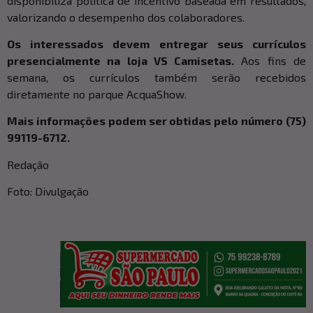
disponibiliza política de incentivo baseada em resultados,
valorizando o desempenho dos colaboradores.
Os interessados devem entregar seus currículos
presencialmente na loja VS Camisetas.
Aos fins de
semana, os currículos também serão recebidos
diretamente no parque AcquaShow.
Mais informações podem ser obtidas pelo número (75)
99119-6712.
Redação
Foto: Divulgação