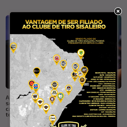
Após ganhar prêmio em evento, tatuadora
sofre tentativa de assalto ao retornar para
casa em Conceição do Coité; criminoso
tentou interceptá-la três vezes